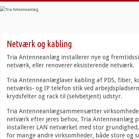
Netværk og kabling
Tria Antenneanlæg installerer nye og fremtidss
netværk, eller renoverer eksisterende netværk.
Tria Antenneanlæglaver kabling af PDS, fiber, k
netværks- og IP telefon stik ved arbejdspladse
krydsfelter og rack til (selvbetjent) udstyr.
Tria Antenneanlægsammensætter virksomhede
netværk efter jeres behov, Tria Antenneanlæg p
installerer LAN netværket med stor grundighed,
for mange andre virksomheder, både store og 