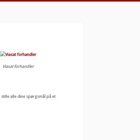
Viasat forhandler
tille alle dine spørgsmål på et