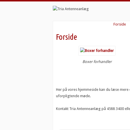
Forside
Forside
Boxer forhandler
Her på vores hjemmeside kan du læse mere om,
uforpligtende møde.
Kontakt Tria Antenneanlæg på 4588 3400 ell