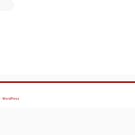
⋅
WordPress