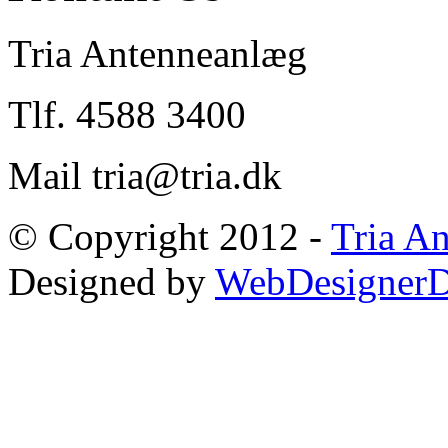
Tria Antenneanlæg
Tlf. 4588 3400
Mail tria@tria.dk
© Copyright 2012 -
Tria A
Designed by
WebDesignerD